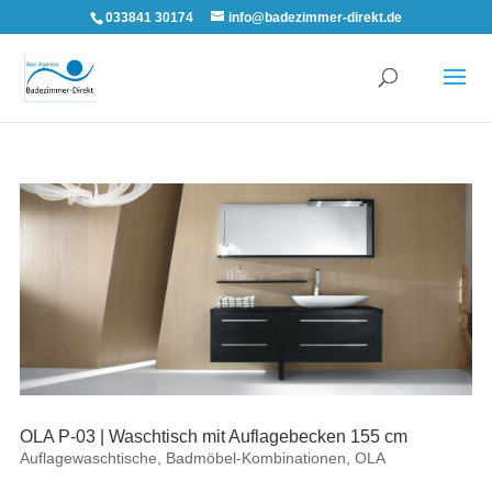
033841 30174
info@badezimmer-direkt.de
OLA P-03 | Waschtisch mit Auflagebecken 155 cm
Auflagewaschtische
,
Badmöbel-Kombinationen
,
OLA