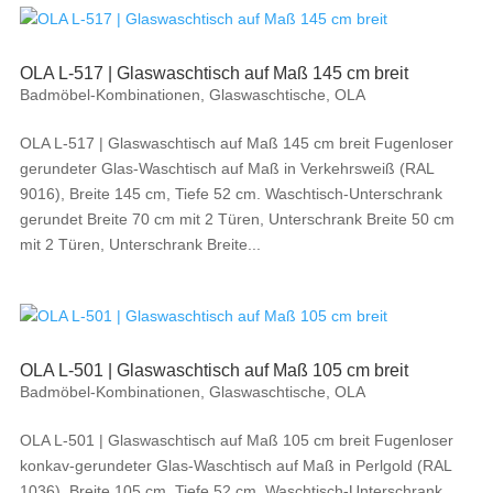
OLA L-517 | Glaswaschtisch auf Maß 145 cm breit
Badmöbel-Kombinationen
,
Glaswaschtische
,
OLA
OLA L-517 | Glaswaschtisch auf Maß 145 cm breit Fugenloser
gerundeter Glas-Waschtisch auf Maß in Verkehrsweiß (RAL
9016), Breite 145 cm, Tiefe 52 cm. Waschtisch-Unterschrank
gerundet Breite 70 cm mit 2 Türen, Unterschrank Breite 50 cm
mit 2 Türen, Unterschrank Breite...
OLA L-501 | Glaswaschtisch auf Maß 105 cm breit
Badmöbel-Kombinationen
,
Glaswaschtische
,
OLA
OLA L-501 | Glaswaschtisch auf Maß 105 cm breit Fugenloser
konkav-gerundeter Glas-Waschtisch auf Maß in Perlgold (RAL
1036), Breite 105 cm, Tiefe 52 cm. Waschtisch-Unterschrank