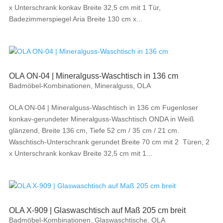
x Unterschrank konkav Breite 32,5 cm mit 1 Tür,
Badezimmerspiegel Aria Breite 130 cm x...
OLA ON-04 | Mineralguss-Waschtisch in 136 cm
Badmöbel-Kombinationen
,
Mineralguss
,
OLA
OLA ON-04 | Mineralguss-Waschtisch in 136 cm Fugenloser
konkav-gerundeter Mineralguss-Waschtisch ONDA in Weiß
glänzend, Breite 136 cm, Tiefe 52 cm / 35 cm / 21 cm.
Waschtisch-Unterschrank gerundet Breite 70 cm mit 2 Türen, 2
x Unterschrank konkav Breite 32,5 cm mit 1...
OLA X-909 | Glaswaschtisch auf Maß 205 cm breit
Badmöbel-Kombinationen
,
Glaswaschtische
,
OLA