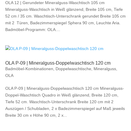
OLA 12 | Gerundeter Mineralguss-Waschtisch 105 cm
Mineralguss-Waschtisch in Weiß glänzend, Breite 105 cm, Tiefe
52 cm / 35 cm. Waschtisch-Unterschrank gerundet Breite 105 cm
mit 2 Türen, Badezimmerspiegel Sphera 90 cm, Leuchte Aria.
Badmöbel-Programm: OLA....
OLA P-09 | Mineralguss-Doppelwaschtisch 120 cm
Badmöbel-Kombinationen
,
Doppelwaschtische
,
Mineralguss
,
OLA
OLA P-09 | Mineralguss-Doppelwaschtisch 120 cm Mineralguss-
Doppel-Waschtisch Quadro in Weiß glänzend, Breite 120 cm,
Tiefe 52 cm. Waschtisch-Unterschrank Breite 120 cm mit 2
Auszügen / Schubladen, 2 x Badezimmerspiegel auf Maß jeweils
Breite 30 cm x Höhe 90 cm, 2 x...