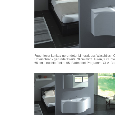
Fugenloser konkav-gerundeter Mineralguss-Waschtisch ON
Unterschrank gerundet Breite 70 cm mit 2 Türen, 2 x Unte
65 cm, Leuchte Elettra 95. Badmöbel-Programm: OLA. Bad