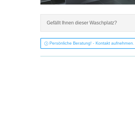
Gefällt Ihnen dieser Waschplatz?
Persönliche Beratung! - Kontakt aufnehmen.
Gerundeter Mineralguss-Waschtisch in Weiß glänzend, Breite 
90 cm. Badmöbel-Programm: OLA.