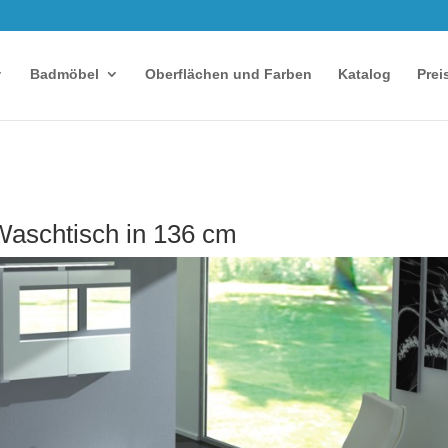
Badmöbel
Oberflächen und Farben
Katalog
Prei
aschtisch in 136 cm