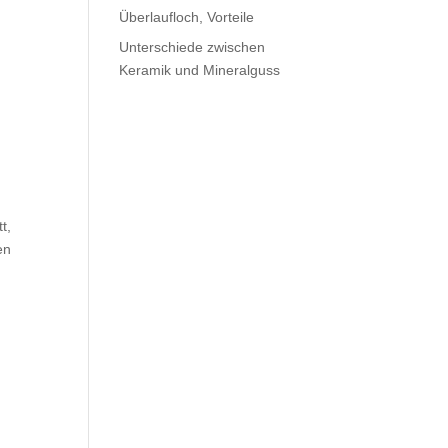
Überlaufloch, Vorteile
Unterschiede zwischen
Keramik und Mineralguss
t,
en