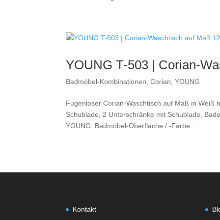
YOUNG T-503 | Corian-Was
Badmöbel-Kombinationen
,
Corian
,
YOUNG
Fugenloser Corian-Waschtisch auf Maß in Weiß ma
Schublade, 2 Unterschränke mit Schublade, Bad
YOUNG. Badmöbel-Oberfläche / -Farbe:...
Kontakt
Bl