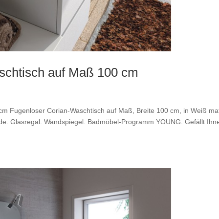
chtisch auf Maß 100 cm
m Fugenloser Corian-Waschtisch auf Maß, Breite 100 cm, in Weiß mat
lade. Glasregal. Wandspiegel. Badmöbel-Programm YOUNG. Gefällt Ihn