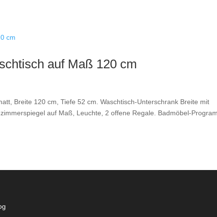
chtisch auf Maß 120 cm
tt, Breite 120 cm, Tiefe 52 cm. Waschtisch-Unterschrank Breite mit
ezimmerspiegel auf Maß, Leuchte, 2 offene Regale. Badmöbel-Progra
og