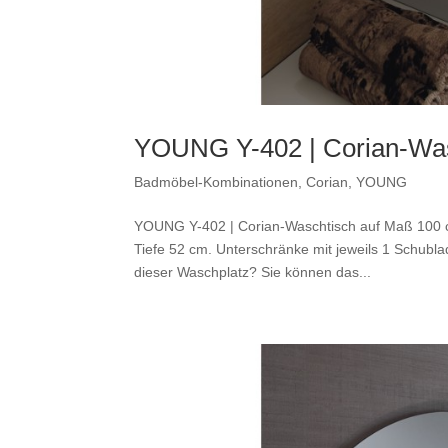
YOUNG Y-402 | Corian-Was
Badmöbel-Kombinationen
,
Corian
,
YOUNG
YOUNG Y-402 | Corian-Waschtisch auf Maß 100 c
Tiefe 52 cm. Unterschränke mit jeweils 1 Schub
dieser Waschplatz? Sie können das...