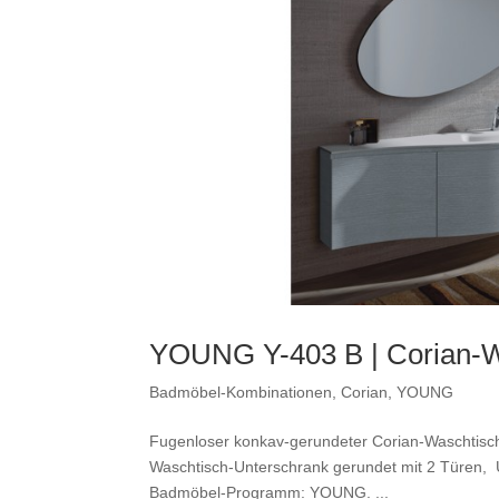
YOUNG Y-403 B | Corian-W
Badmöbel-Kombinationen
,
Corian
,
YOUNG
Fugenloser konkav-gerundeter Corian-Waschtisch 
Waschtisch-Unterschrank gerundet mit 2 Türen, 
Badmöbel-Programm: YOUNG. ...