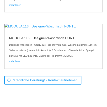
mehr lesen
MODULA 116 | Designer-Waschtisch FONTE
Designer-Waschtisch FONTE aus Tecnoril Weiß matt. Waschplatz-Breite 156 cm.
Seitenschränke (Unterschränke) mit je 2 Schubladen. Oberschränke. Spiegel
auf Maß mit LED-Leuchte. Badmöbel-Programm MODULA.
mehr lesen
Persönliche Beratung! - Kontakt aufnehmen.