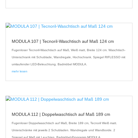
MODULA 107 | Tecnoril-Waschtisch auf Maß 124 cm
Fugenloser Tecnoril-Waschtisch auf Maß, Weiß matt, Breite 124 cm. Waschtisch-
Unterschrank mit Schublade, Wandregale, Hochschrank. Spiegel RIFLESSO mit
umlaufender LED-Beleuchtung. Badmöbel MODULA.
mehr lesen
MODULA 112 | Doppelwaschtisch auf Maß 189 cm
Fugenloser Doppelwaschtisch auf Maß, Breite 189 cm, Tecnoril Weiß matt.
Unterschränke mit jeweils 2 Schubladen. Wandregale und Wandborde. 2
Spiegel auf Maß mit Leuchten. Badmöbel-Programm MODULA.