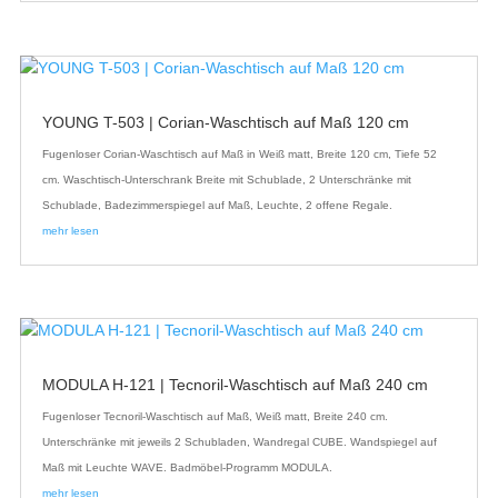
YOUNG T-503 | Corian-Waschtisch auf Maß 120 cm
Fugenloser Corian-Waschtisch auf Maß in Weiß matt, Breite 120 cm, Tiefe 52
cm. Waschtisch-Unterschrank Breite mit Schublade, 2 Unterschränke mit
Schublade, Badezimmerspiegel auf Maß, Leuchte, 2 offene Regale.
mehr lesen
MODULA H-121 | Tecnoril-Waschtisch auf Maß 240 cm
Fugenloser Tecnoril-Waschtisch auf Maß, Weiß matt, Breite 240 cm.
Unterschränke mit jeweils 2 Schubladen, Wandregal CUBE. Wandspiegel auf
Maß mit Leuchte WAVE. Badmöbel-Programm MODULA.
mehr lesen