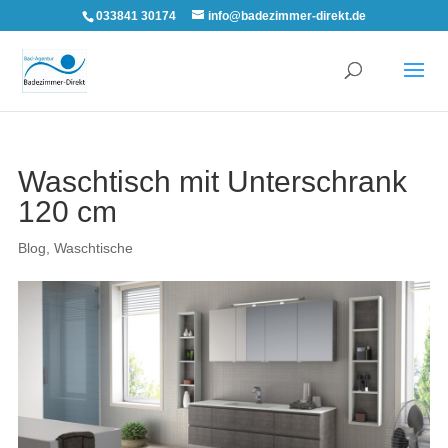
033841 30174
info@badezimmer-direkt.de
Waschtisch mit Unterschrank
120 cm
Blog
,
Waschtische