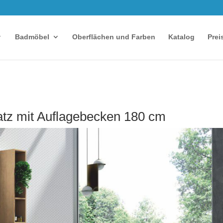
Badmöbel
Oberflächen und Farben
Katalog
Prei
z mit Auflagebecken 180 cm