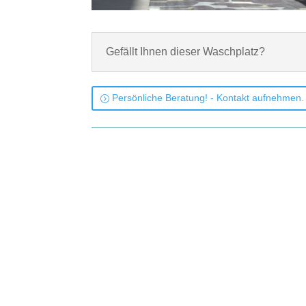
Gefällt Ihnen dieser Waschplatz?
Persönliche Beratung! - Kontakt aufnehmen.
Tecnoril-Auflagewaschtisch P3 Weiß matt, 2 x Waschtischplatte
Oberfläche: Schwarz. Unterschränke mit Schubladen. Spiegel.