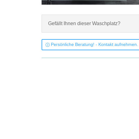
Gefällt Ihnen dieser Waschplatz?
Persönliche Beratung! - Kontakt aufnehmen.
Tecnoril-Auflagewaschtisch P3 Weiß matt, 2 x Waschtischplatte
Oberfläche: Schwarz. Unterschränke mit Schubladen. Spiegel.