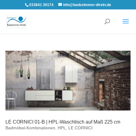
033841 30174
info@badezimmer-direkt.de
LE CORNICI 01-B | HPL-Waschtisch auf Maß 225 cm
Badmöbel-Kombinationen
,
HPL
,
LE CORNICI