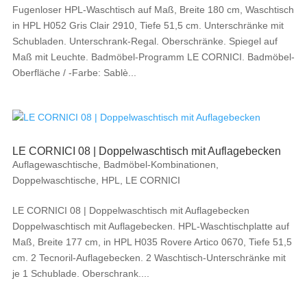
Fugenloser HPL-Waschtisch auf Maß, Breite 180 cm, Waschtisch
in HPL H052 Gris Clair 2910, Tiefe 51,5 cm. Unterschränke mit
Schubladen. Unterschrank-Regal. Oberschränke. Spiegel auf
Maß mit Leuchte. Badmöbel-Programm LE CORNICI. Badmöbel-
Oberfläche / -Farbe: Sablè...
LE CORNICI 08 | Doppelwaschtisch mit Auflagebecken
Auflagewaschtische
,
Badmöbel-Kombinationen
,
Doppelwaschtische
,
HPL
,
LE CORNICI
LE CORNICI 08 | Doppelwaschtisch mit Auflagebecken
Doppelwaschtisch mit Auflagebecken. HPL-Waschtischplatte auf
Maß, Breite 177 cm, in HPL H035 Rovere Artico 0670, Tiefe 51,5
cm. 2 Tecnoril-Auflagebecken. 2 Waschtisch-Unterschränke mit
je 1 Schublade. Oberschrank....