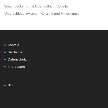
Waschbecken ohne Überlaufloch, Vorteile
Unterschiede zwischen Keramik und Mineralguss
Kontakt
Disclaimer
Datenschutz
Impressum
Blog