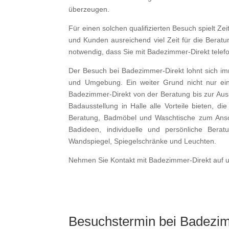
überzeugen.
Für einen solchen qualifizierten Besuch spielt Ze
und Kunden ausreichend viel Zeit für die Beratu
notwendig, dass Sie mit Badezimmer-Direkt telef
Der Besuch bei Badezimmer-Direkt lohnt sich i
und Umgebung. Ein weiter Grund nicht nur eine
Badezimmer-Direkt von der Beratung bis zur Aus
Badausstellung in Halle alle Vorteile bieten, d
Beratung, Badmöbel und Waschtische zum Ansch
Badideen, individuelle und persönliche Ber
Wandspiegel, Spiegelschränke und Leuchten.
Nehmen Sie Kontakt mit Badezimmer-Direkt auf un
Besuchstermin bei Badezi