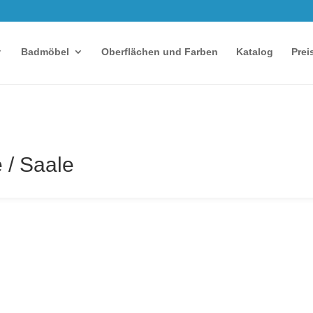
Badmöbel
Oberflächen und Farben
Katalog
Prei
 / Saale