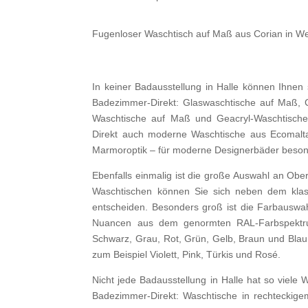
Fugenloser Waschtisch auf Maß aus Corian in We
In keiner Badausstellung in Halle können Ihnen
Badezimmer-Direkt: Glaswaschtische auf Maß, C
Waschtische auf Maß und Geacryl-Waschtische
Direkt auch moderne Waschtische aus Ecomalta
Marmoroptik – für moderne Designerbäder besond
Ebenfalls einmalig ist die große Auswahl an Ob
Waschtischen können Sie sich neben dem klas
entscheiden. Besonders groß ist die Farbauswa
Nuancen aus dem genormten RAL-Farbspektru
Schwarz, Grau, Rot, Grün, Gelb, Braun und Bl
zum Beispiel Violett, Pink, Türkis und Rosé.
Nicht jede Badausstellung in Halle hat so viele 
Badezimmer-Direkt: Waschtische in rechteckig