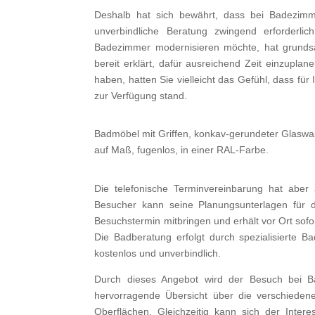
Deshalb hat sich bewährt, dass bei Badezimme
unverbindliche Beratung zwingend erforderli
Badezimmer modernisieren möchte, hat grundsätz
bereit erklärt, dafür ausreichend Zeit einzupla
haben, hatten Sie vielleicht das Gefühl, dass f
zur Verfügung stand.
Badmöbel mit Griffen, konkav-gerundeter Glaswa
auf Maß, fugenlos, in einer RAL-Farbe.
Die telefonische Terminvereinbarung hat aber
Besucher kann seine Planungsunterlagen für
Besuchstermin mitbringen und erhält vor Ort sof
Die Badberatung erfolgt durch spezialisierte Ba
kostenlos und unverbindlich.
Durch dieses Angebot wird der Besuch bei Ba
hervorragende Übersicht über die verschieden
Oberflächen. Gleichzeitig kann sich der Inter