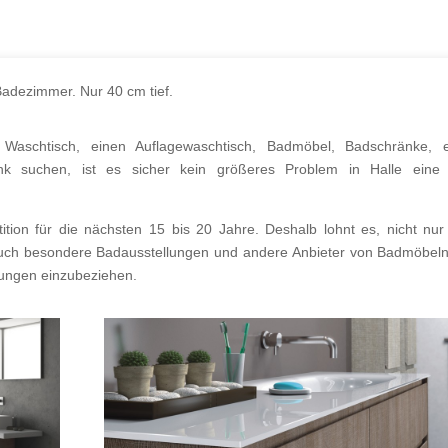
Badezimmer. Nur 40 cm tief.
aschtisch, einen Auflagewaschtisch, Badmöbel, Badschränke, e
nk suchen, ist es sicher kein größeres Problem in Halle eine
ition für die nächsten 15 bis 20 Jahre. Deshalb lohnt es, nicht nur
auch besondere Badausstellungen und andere Anbieter von Badmöbel
gungen einzubeziehen.