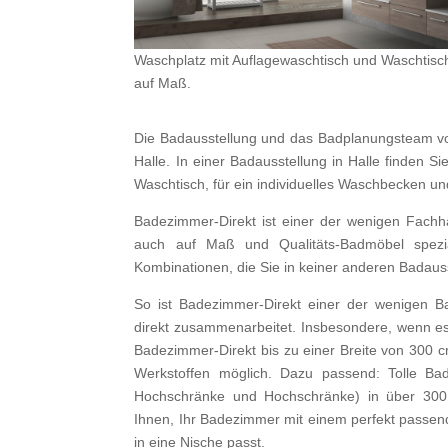
Waschplatz mit Auflagewaschtisch und Waschtisch
auf Maß.
Die Badausstellung und das Badplanungsteam von 
Halle. In einer Badausstellung in Halle finden S
Waschtisch, für ein individuelles Waschbecken 
Badezimmer-Direkt ist einer der wenigen Fachh
auch auf Maß und Qualitäts-Badmöbel spezia
Kombinationen, die Sie in keiner anderen Badauss
So ist Badezimmer-Direkt einer der wenigen B
direkt zusammenarbeitet. Insbesondere, wenn e
Badezimmer-Direkt bis zu einer Breite von 300 
Werkstoffen möglich. Dazu passend: Tolle Ba
Hochschränke und Hochschränke) in über 300
Ihnen, Ihr Badezimmer mit einem perfekt passen
in eine Nische passt.