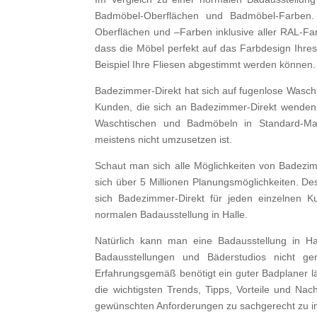
Badmöbel-Oberflächen und Badmöbel-Farben
Oberflächen und –Farben inklusive aller RAL-F
dass die Möbel perfekt auf das Farbdesign Ihr
Beispiel Ihre Fliesen abgestimmt werden können.
Badezimmer-Direkt hat sich auf fugenlose Wascht
Kunden, die sich an Badezimmer-Direkt wenden,
Waschtischen und Badmöbeln in Standard-Ma
meistens nicht umzusetzen ist.
Schaut man sich alle Möglichkeiten von Badezim
sich über 5 Millionen Planungsmöglichkeiten. Des
sich Badezimmer-Direkt für jeden einzelnen K
normalen Badausstellung in Halle.
Natürlich kann man eine Badausstellung in Ha
Badausstellungen und Bäderstudios nicht ge
Erfahrungsgemäß benötigt ein guter Badplaner 
die wichtigsten Trends, Tipps, Vorteile und Nac
gewünschten Anforderungen zu sachgerecht zu i