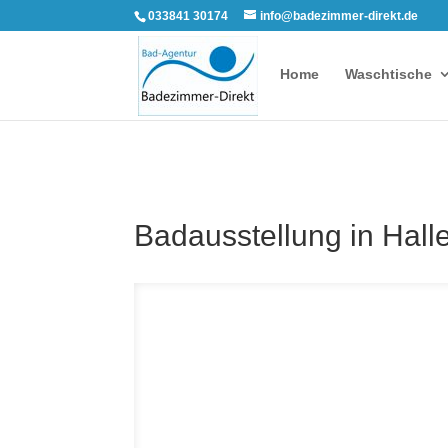
033841 30174
info@badezimmer-direkt.de
Home
Waschtische
Badausstellung in Halle