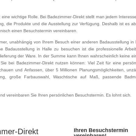
it eine wichtige Rolle. Bei Badezimmer-Direkt stellt man jedem Interess
ng, die Produkte und die Ausstellung zur Verfügung. Deshalb ist es ab
onisch einen Besuchstermin vereinbaren.
mmer, unabhängig von Ihrem Besuch einer anderen Badausstellung in 
 Badausstellung in Halle zu besuchen ist die professionelle Arbei
lieferung der Ware. In der Summe kann Ihnen wahrscheinlich keine ei
ie Sie bei Badezimmer-Direkt nutzen können: Viel Zeit für eine persön
auen und Anfassen, über 5 Millionen Planungsmöglichkeiten, unzä
atung, große Farbauswahl, Waschtische auf Maß, passende Badm
d vereinbaren Sie Ihren persönlichen Besuchstermin. Es lohnt sich.
mmer-Direkt
Ihren Besuchstermin
vereinbaren!