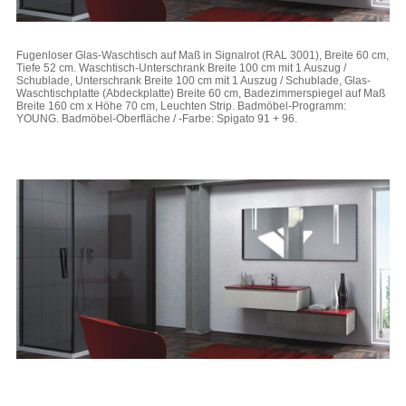
Fugenloser Glas-Waschtisch auf Maß in Signalrot (RAL 3001), Breite 60 cm,
Tiefe 52 cm. Waschtisch-Unterschrank Breite 100 cm mit 1 Auszug /
Schublade, Unterschrank Breite 100 cm mit 1 Auszug / Schublade, Glas-
Waschtischplatte (Abdeckplatte) Breite 60 cm, Badezimmerspiegel auf Maß
Breite 160 cm x Höhe 70 cm, Leuchten Strip. Badmöbel-Programm:
YOUNG. Badmöbel-Oberfläche / -Farbe: Spigato 91 + 96.