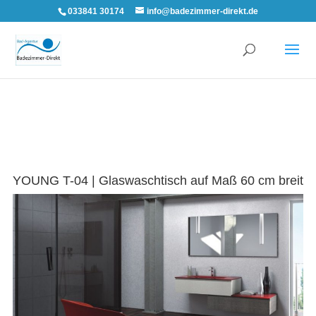
033841 30174
info@badezimmer-direkt.de
YOUNG T-04 | Glaswaschtisch auf Maß 60 cm breit