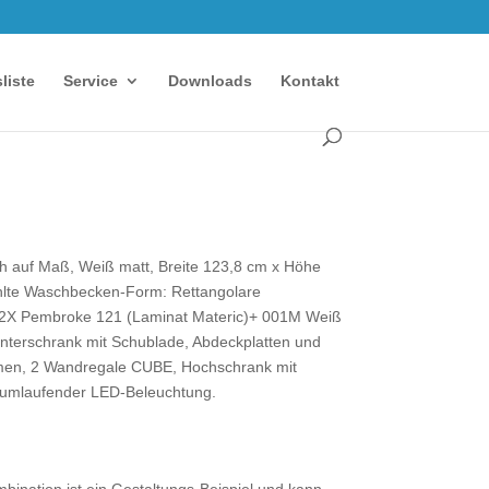
sliste
Service
Downloads
Kontakt
h auf Maß, Weiß matt, Breite 123,8 cm x Höhe
hlte Waschbecken-Form: Rettangolare
2X Pembroke 121 (Laminat Materic)+ 001M Weiß
nterschrank mit Schublade, Abdeckplatten und
hmen, 2 Wandregale CUBE, Hochschrank mit
 umlaufender LED-Beleuchtung.