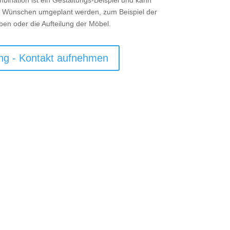
ination ist ein Gestaltungs-Beispiel und kann
 Wünschen umgeplant werden, zum Beispiel der
rben oder die Aufteilung der Möbel.
ng - Kontakt aufnehmen