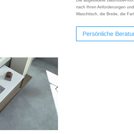
Die abgebildete Badmöbel-Komb
nach Ihren Anforderungen und
Waschtisch, die Breite, die Fa
Persönliche Beratu