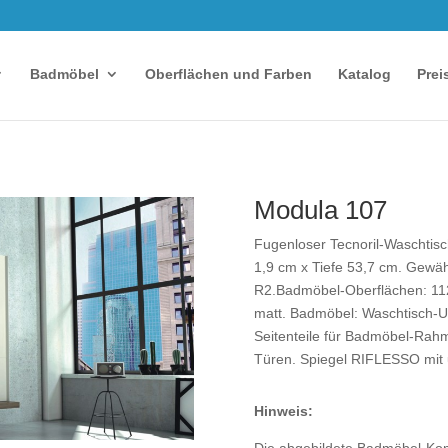
Badmöbel
Oberflächen und Farben
Katalog
Prei
Modula 107
Fugenloser Tecnoril-Waschtisc
1,9 cm x Tiefe 53,7 cm. Gewä
R2.Badmöbel-Oberflächen: 11
matt. Badmöbel: Waschtisch-U
Seitenteile für Badmöbel-Ra
Türen. Spiegel RIFLESSO mit
Hinweis: