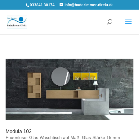
033841 30174
info@badezimmer-direkt.de
Modula 102
Fugenloser Glas-Waschtisch auf Maß, Glas-Stärke 15 mm,