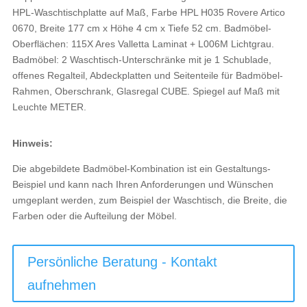
HPL-Waschtischplatte auf Maß, Farbe HPL H035 Rovere Artico
0670, Breite 177 cm x Höhe 4 cm x Tiefe 52 cm. Badmöbel-
Oberflächen: 115X Ares Valletta Laminat + L006M Lichtgrau.
Badmöbel: 2 Waschtisch-Unterschränke mit je 1 Schublade,
offenes Regalteil, Abdeckplatten und Seitenteile für Badmöbel-
Rahmen, Oberschrank, Glasregal CUBE. Spiegel auf Maß mit
Leuchte METER.
Hinweis:
Die abgebildete Badmöbel-Kombination ist ein Gestaltungs-
Beispiel und kann nach Ihren Anforderungen und Wünschen
umgeplant werden, zum Beispiel der Waschtisch, die Breite, die
Farben oder die Aufteilung der Möbel.
Persönliche Beratung - Kontakt
aufnehmen