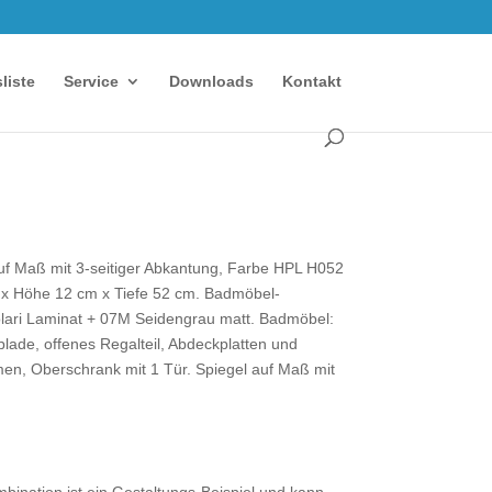
sliste
Service
Downloads
Kontakt
f Maß mit 3-seitiger Abkantung, Farbe HPL H052
m x Höhe 12 cm x Tiefe 52 cm. Badmöbel-
lari Laminat + 07M Seidengrau matt. Badmöbel:
lade, offenes Regalteil, Abdeckplatten und
en, Oberschrank mit 1 Tür. Spiegel auf Maß mit