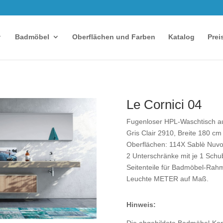
Badmöbel
Oberflächen und Farben
Katalog
Prei
Le Cornici 04
Fugenloser HPL-Waschtisch au
Gris Clair 2910, Breite 180 c
Oberflächen: 114X Sablè Nuvo
2 Unterschränke mit je 1 Schub
Seitenteile für Badmöbel-Rahm
Leuchte METER auf Maß.
Hinweis: