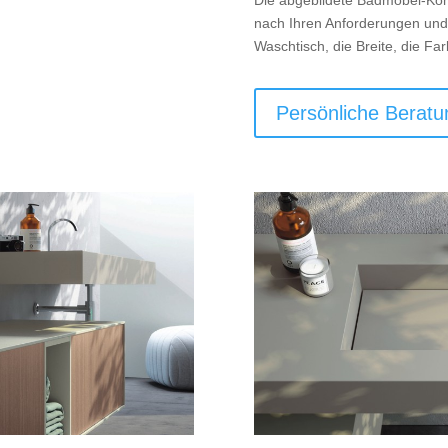
Die abgebildete Badmöbel-Komb
nach Ihren Anforderungen und
Waschtisch, die Breite, die Fa
Persönliche Beratu