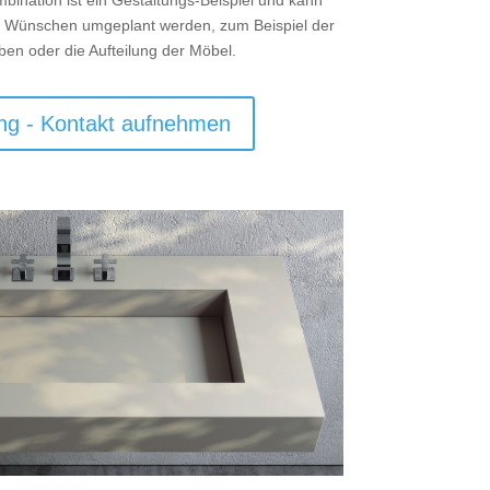
ination ist ein Gestaltungs-Beispiel und kann
 Wünschen umgeplant werden, zum Beispiel der
rben oder die Aufteilung der Möbel.
ng - Kontakt aufnehmen